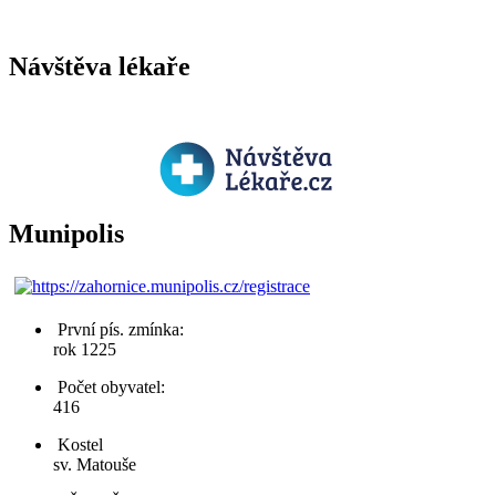
Návštěva lékaře
Munipolis
První pís. zmínka:
rok 1225
Počet obyvatel:
416
Kostel
sv. Matouše