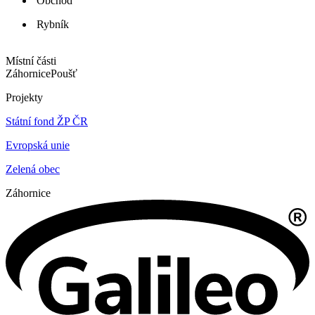
Obchod
Rybník
Místní části
Záhornice
Poušť
Projekty
Státní fond ŽP ČR
Evropská unie
Zelená obec
Záhornice