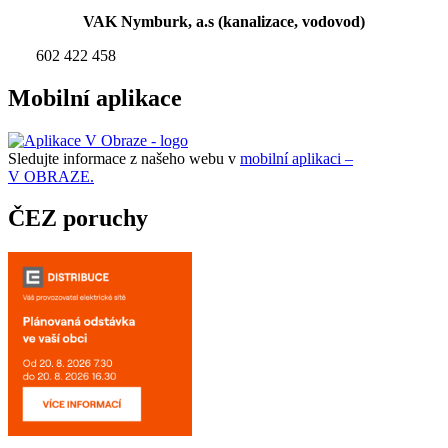
VAK Nymburk, a.s (kanalizace, vodovod)
602 422 458
Mobilní aplikace
Sledujte informace z našeho webu v
mobilní aplikaci –
V OBRAZE.
ČEZ poruchy