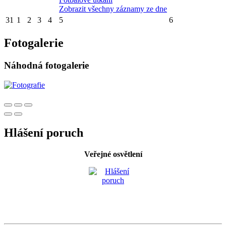
Zobrazit všechny záznamy ze dne
31
1
2
3
4
5
6
Fotogalerie
Náhodná fotogalerie
Hlášení poruch
Veřejné osvětlení