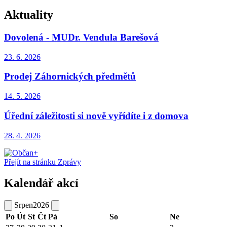
Aktuality
Dovolená - MUDr. Vendula Barešová
23. 6.
2026
Prodej Záhornických předmětů
14. 5.
2026
Úřední záležitosti si nově vyřídíte i z domova
28. 4.
2026
Přejít na stránku Zprávy
Kalendář akcí
Srpen
2026
Po
Út
St
Čt
Pá
So
Ne