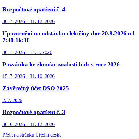
Rozpočtové opatření č. 4
30. 7.
2026
–
31. 12.
2026
Upozornění na odstávku elektřiny dne 20.8.2026 od
7:30-16:30
30. 7.
2026
–
14. 8.
2026
Pozvánka ke zkoušce znalosti hub v roce 2026
15. 7.
2026
–
31. 10.
2026
Závěrečný účet DSO 2025
2. 7.
2026
Rozpočtové opatření č. 3
30. 6.
2026
–
31. 12.
2026
Přejít na stránku Úřední deska