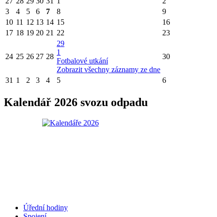
27
28
29
30
31
1
2
3
4
5
6
7
8
9
10
11
12
13
14
15
16
17
18
19
20
21
22
23
29
1
24
25
26
27
28
30
Fotbalové utkání
Zobrazit všechny záznamy ze dne
31
1
2
3
4
5
6
Kalendář 2026 svozu odpadu
Úřední hodiny
Spojení