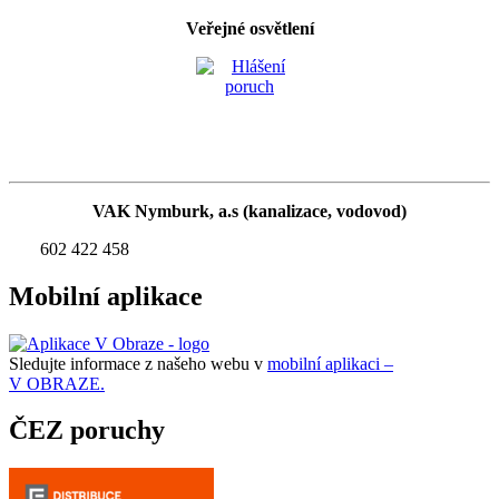
Veřejné osvětlení
VAK Nymburk, a.s (kanalizace, vodovod)
602 422 458
Mobilní aplikace
Sledujte informace z našeho webu v
mobilní aplikaci –
V OBRAZE.
ČEZ poruchy