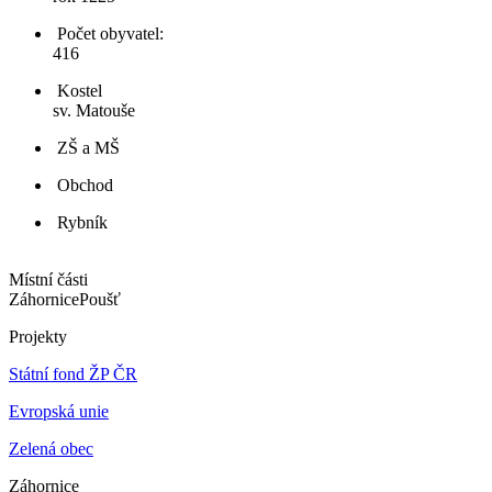
Počet obyvatel:
416
Kostel
sv. Matouše
ZŠ a MŠ
Obchod
Rybník
Místní části
Záhornice
Poušť
Projekty
Státní fond ŽP ČR
Evropská unie
Zelená obec
Záhornice