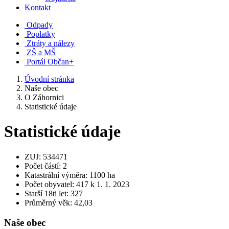
Kontakt
Odpady
Poplatky
Ztráty a nálezy
ZŠ a MŠ
Portál Občan+
Úvodní stránka
Naše obec
O Záhornici
Statistické údaje
Statistické údaje
ZUJ: 534471
Počet částí: 2
Katastrální výměra: 1100 ha
Počet obyvatel: 417 k 1. 1. 2023
Starší 18ti let: 327
Průměrný věk: 42,03
Naše obec