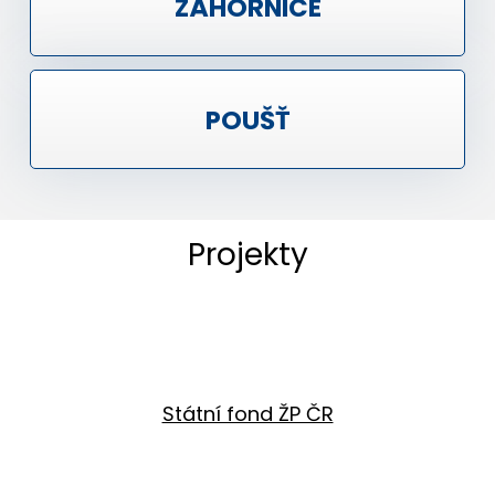
ZÁHORNICE
POUŠŤ
Projekty
Státní fond ŽP ČR