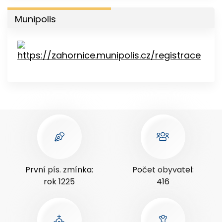
Munipolis
První pís. zmínka:
Počet obyvatel:
rok 1225
416