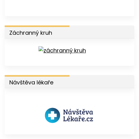
Záchranný kruh
Návštěva lékaře