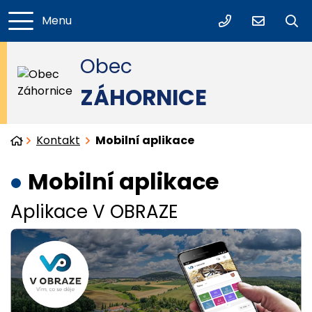
Menu
+420 325 640 
obec@zah
Obec
ZÁHORNICE
Úvodní stránka
Kontakt
Mobilní aplikace
Mobilní aplikace
Aplikace V OBRAZE