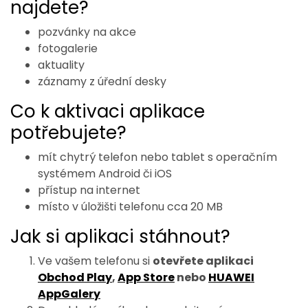
najdete?
pozvánky na akce
fotogalerie
aktuality
záznamy z úřední desky
Co k aktivaci aplikace
potřebujete?
mít chytrý telefon nebo tablet s operačním
systémem Android či iOS
přístup na internet
místo v úložišti telefonu cca 20 MB
Jak si aplikaci stáhnout?
Ve vašem telefonu si
otevřete aplikaci
Obchod Play
,
App Store
nebo
HUAWEI
AppGalery