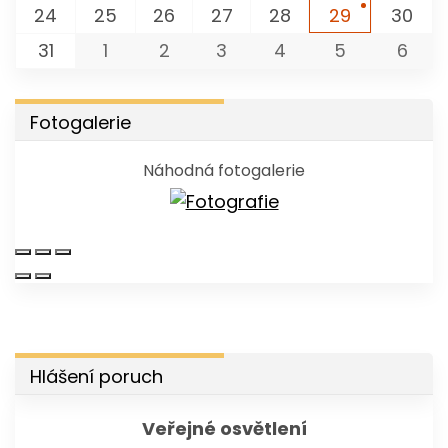
24
25
26
27
28
29
30
31
1
2
3
4
5
6
Fotogalerie
Náhodná fotogalerie
Hlášení poruch
Veřejné osvětlení