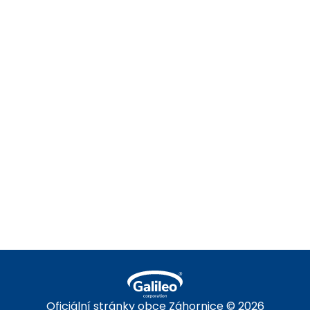
ZÁHORNICE
Oficiální stránky obce Záhornice © 2026