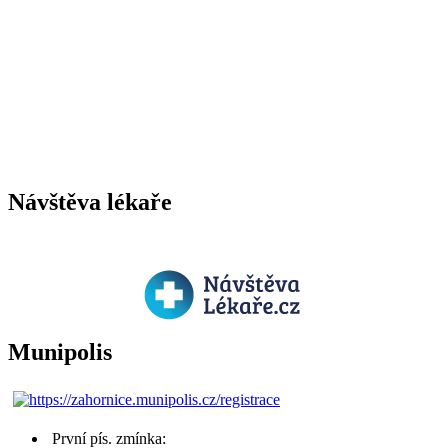
Návštěva lékaře
Munipolis
První pís. zmínka: