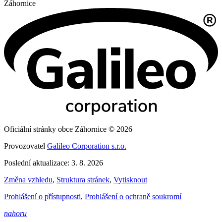
Záhornice
Oficiální stránky obce Záhornice © 2026
Provozovatel
Galileo Corporation s.r.o.
Poslední aktualizace: 3. 8. 2026
Změna vzhledu
,
Struktura stránek
,
Vytisknout
Prohlášení o přístupnosti
,
Prohlášení o ochraně soukromí
nahoru