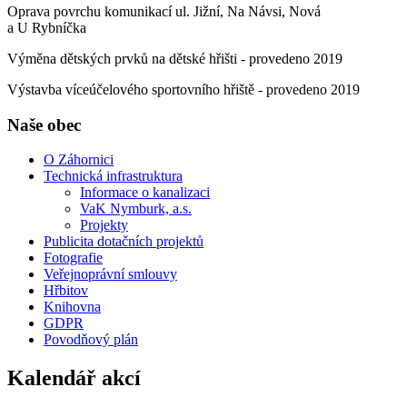
Oprava povrchu komunikací ul. Jižní, Na Návsi, Nová
a U Rybníčka
Výměna dětských prvků na dětské hřišti - provedeno 2019
Výstavba víceúčelového sportovního hřiště - provedeno 2019
Naše obec
O Záhornici
Technická infrastruktura
Informace o kanalizaci
VaK Nymburk, a.s.
Projekty
Publicita dotačních projektů
Fotografie
Veřejnoprávní smlouvy
Hřbitov
Knihovna
GDPR
Povodňový plán
Kalendář akcí