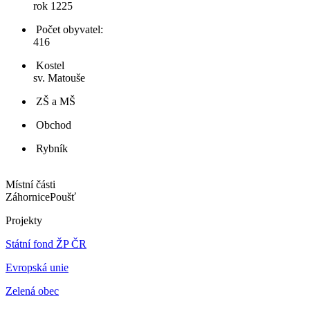
rok 1225
Počet obyvatel:
416
Kostel
sv. Matouše
ZŠ a MŠ
Obchod
Rybník
Místní části
Záhornice
Poušť
Projekty
Státní fond ŽP ČR
Evropská unie
Zelená obec