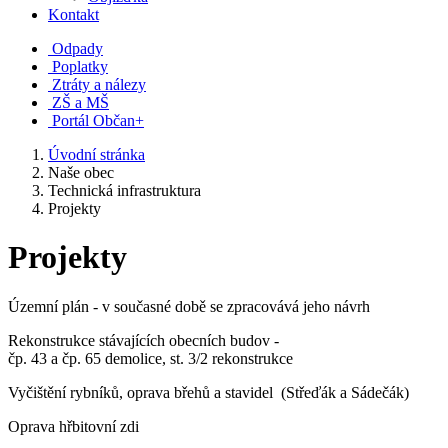
Kontakt
Odpady
Poplatky
Ztráty a nálezy
ZŠ a MŠ
Portál Občan+
Úvodní stránka
Naše obec
Technická infrastruktura
Projekty
Projekty
Územní plán - v současné době se zpracovává jeho návrh
Rekonstrukce stávajících obecních budov -
čp. 43 a čp. 65 demolice, st. 3/2 rekonstrukce
Vyčištění rybníků, oprava břehů a stavidel (Střeďák a Sádečák)
Oprava hřbitovní zdi