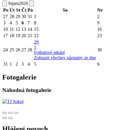
Srpen
2026
Po
Út
St
Čt
Pá
So
Ne
27
28
29
30
31
1
2
3
4
5
6
7
8
9
10
11
12
13
14
15
16
17
18
19
20
21
22
23
29
1
24
25
26
27
28
30
Fotbalové utkání
Zobrazit všechny záznamy ze dne
31
1
2
3
4
5
6
Fotogalerie
Náhodná fotogalerie
Hlášení poruch