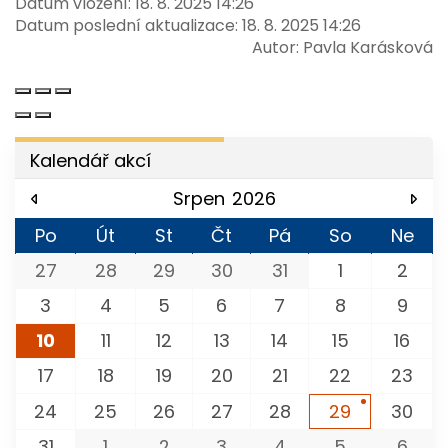
Datum vložení:
18. 8. 2025 14:26
Datum poslední aktualizace:
18. 8. 2025 14:26
Autor:
Pavla Karásková
Kalendář akcí
Srpen
2026
Po
Út
St
Čt
Pá
So
Ne
27
28
29
30
31
1
2
3
4
5
6
7
8
9
10
11
12
13
14
15
16
17
18
19
20
21
22
23
24
25
26
27
28
29
30
31
1
2
3
4
5
6