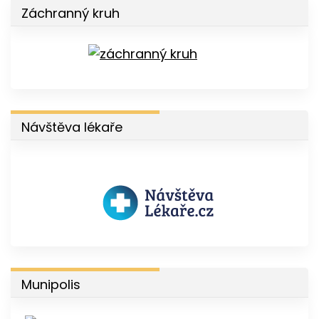
Záchranný kruh
Návštěva lékaře
Munipolis