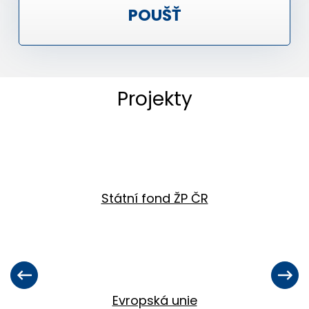
POUŠŤ
Projekty
Státní fond ŽP ČR
Evropská unie