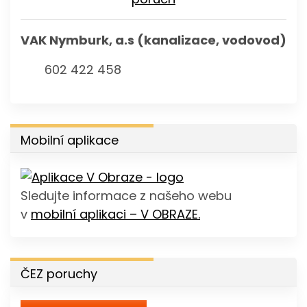
VAK Nymburk, a.s (kanalizace, vodovod)
602 422 458
Mobilní aplikace
Sledujte informace z našeho webu
v
mobilní aplikaci – V OBRAZE.
ČEZ poruchy