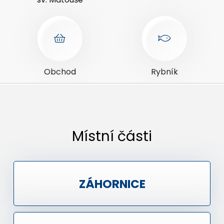
Obchod
Rybník
Místní části
ZÁHORNICE